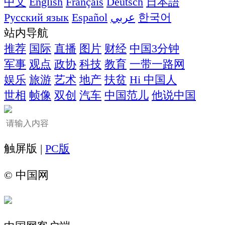
中文
English
Français
Deutsch
日本語
Русский язык
Español
عربي
한국어
站内导航
推荐
国际
直播
图片
财经
中国3分钟
军事
观点
政协
科技
教育
一带一路网
娱乐
旅游
艺术
地产
扶贫
Hi 中国人
世相
帧像
双创
汽车
中国范儿
他说中国
触屏版 |
PC版
©
中国网