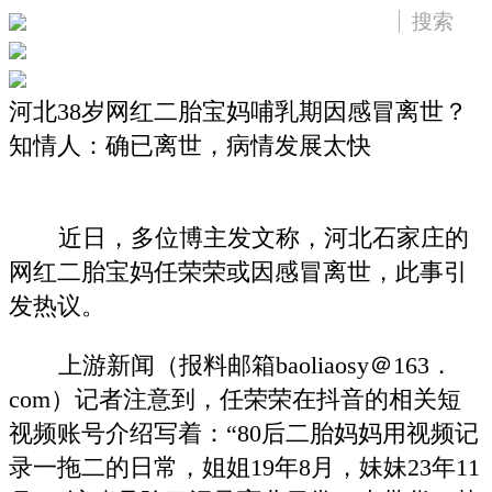
河北38岁网红二胎宝妈哺乳期因感冒离世？
知情人：确已离世，病情发展太快
近日，多位博主发文称，河北石家庄的
网红二胎宝妈任荣荣或因感冒离世，此事引
发热议。
上游新闻（报料邮箱baoliaosy＠163．
com）记者注意到，任荣荣在抖音的相关短
视频账号介绍写着：“80后二胎妈妈用视频记
录一拖二的日常，姐姐19年8月，妹妹23年11