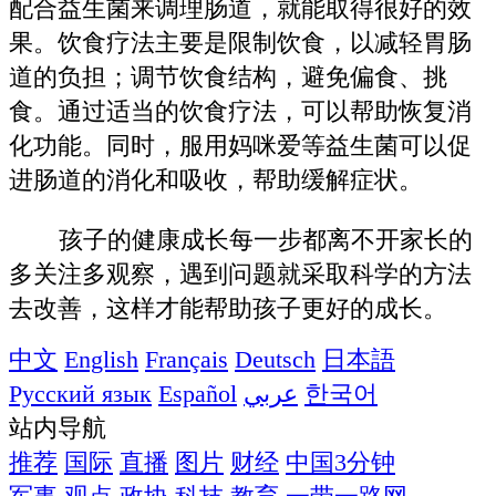
配合益生菌来调理肠道，就能取得很好的效
果。饮食疗法主要是限制饮食，以减轻胃肠
道的负担；调节饮食结构，避免偏食、挑
食。通过适当的饮食疗法，可以帮助恢复消
化功能。同时，服用妈咪爱等益生菌可以促
进肠道的消化和吸收，帮助缓解症状。
孩子的健康成长每一步都离不开家长的
多关注多观察，遇到问题就采取科学的方法
去改善，这样才能帮助孩子更好的成长。
中文
English
Français
Deutsch
日本語
Русский язык
Español
عربي
한국어
站内导航
推荐
国际
直播
图片
财经
中国3分钟