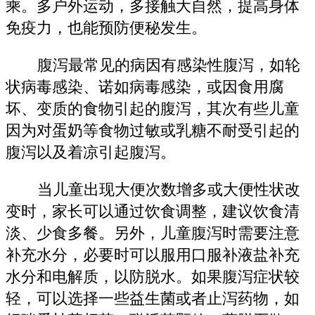
乘。多户外运动，多接触大自然，提高身体
免疫力，也能预防便秘发生。
腹泻最常见的病因有感染性腹泻，如轮
状病毒感染、诺如病毒感染，或因食用腐
坏、变质的食物引起的腹泻，其次有些儿童
因为对蛋奶等食物过敏或乳糖不耐受引起的
腹泻以及着凉引起腹泻。
当儿童出现大便次数增多或大便性状改
变时，家长可以通过饮食调整，建议饮食清
淡、少食多餐。另外，儿童腹泻时需要注意
补充水分，必要时可以服用口服补液盐补充
水分和电解质，以防脱水。如果腹泻症状较
轻，可以选择一些益生菌或者止泻药物，如