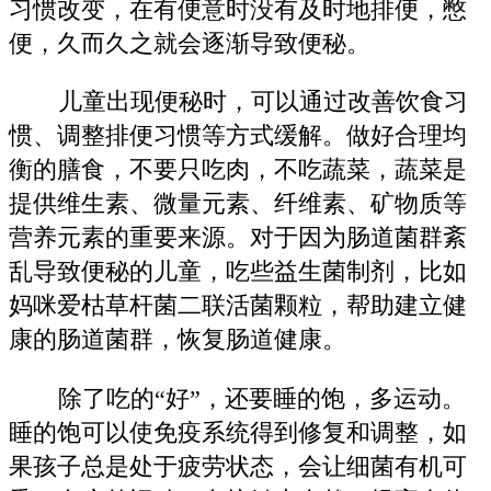
习惯改变，在有便意时没有及时地排便，憋
便，久而久之就会逐渐导致便秘。
儿童出现便秘时，可以通过改善饮食习
惯、调整排便习惯等方式缓解。做好合理均
衡的膳食，不要只吃肉，不吃蔬菜，蔬菜是
提供维生素、微量元素、纤维素、矿物质等
营养元素的重要来源。对于因为肠道菌群紊
乱导致便秘的儿童，吃些益生菌制剂，比如
妈咪爱枯草杆菌二联活菌颗粒，帮助建立健
康的肠道菌群，恢复肠道健康。
除了吃的“好”，还要睡的饱，多运动。
睡的饱可以使免疫系统得到修复和调整，如
果孩子总是处于疲劳状态，会让细菌有机可