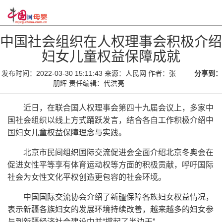
中国社会组织在人权理事会积极介绍
妇女儿童权益保障成就
发布时间：2022-03-30 15:11:43
来源：人民网
作者：张
分享到：
朋辉
责任编辑：代洪亮
近日，在联合国人权理事会第四十九届会议上，多家中
国社会组织以线上方式踊跃发言，结合各自工作积极介绍中
国妇女儿童权益保障理念与实践。
北京市民间组织国际交流促进会全面介绍北京冬奥会在
促进女性平等享有体育运动权等方面的积极贡献，呼吁国际
社会为女性文化平权创造更包容的社会环境。
中国国际交流协会介绍了新疆保障各族妇女权益情况，
表示新疆各族妇女的发展环境持续改善，越来越多的妇女参
与到新疆经济社会建设中并“撑起了半边天”。