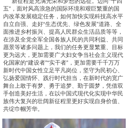
新征程是充满光荣和梦想的远征。迈向“十四
五”，面对风高浪急的国际环境和艰巨繁重的国
内改革发展稳定任务，如何加快实现科技高水平
自立自强、走好“生态优先、绿色发展”道路、全
面推进乡村振兴、提高人民群众生活品质等等，
在涉及全党全军全国各族人民的共同利益、共同
愿景等诸多问题上，我们的任务更显繁重、目标
更为远大，更加需要广大妇女争当社会主义现代
化国家的“建设者”“实干者”，更加需要千千万万
新时代中国女性立足平凡岗位，坚守为民初心、
弘扬爱国情怀、践行时代担当，在新时代的宽广
舞台上敢于有梦、勇于追梦、勤于圆梦，凭借双
手创造美好生活，在以中国式现代化实现中华民
族伟大复兴的壮阔新征程里更好实现自身价值、
共绽巾帼芳华。