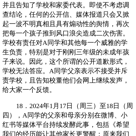
并且告知了学校和家委代表。即使不考虑调
查结论，任何的公开信、媒体报道只会又掀
起一波不明真相且具有煽动性的舆情，再次
把每一个孩子推到风口浪尖造成二次伤害。
学校有责任对A同学和其他每一个威雅的学
生负责，特别是对于刚刚三年级的未成年孩
子来说。因此，这个所谓的公开道歉形式，
学校无法答应。A同学父亲表示不接受并斥
责学校，且告知校董他们会网上继续发声，
给大家一个反馈。
18．2024年1月17日（周三）至18日（周
四），A同学的父亲和母亲分别在微博、小
红书等媒体平台持续发酵此事，包括《希望
我们的经历能让其他家长更警醒：原来我们