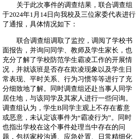
关于此次事件的调查结果，联合调查组
于2024年1月14日向我校及三位家委代表进行
了通报，具体情况如下：
联合调查组调取了监控，调阅了学校书
面报告，并询问同学、教师及学生家长，也
充分了解了学校防范学生霸凌工作的开展情
况，并就该班是否存在欺凌现象以及学生日
常表现、平时关系、行为习惯等等进行了充
分细致地了解。同时调查组还赴当事人同学
居住地，与该同学及其家人进行一些问询。
调查组认为，学生B同学主观上不存在蓄意
或恶意，未认定该事件为“霸凌行为”。同时
也指出学校在这个事件处理当中存在的问
题，包括家校沟通、应急处置、日常精细化