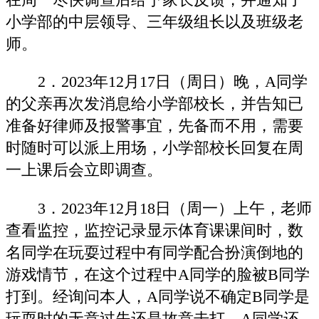
小学部的中层领导、三年级组长以及班级老
师。
2．2023年12月17日（周日）晚，A同学
的父亲再次发消息给小学部校长，并告知已
准备好律师及报警事宜，先备而不用，需要
时随时可以派上用场，小学部校长回复在周
一上课后会立即调查。
3．2023年12月18日（周一）上午，老师
查看监控，监控记录显示体育课课间时，数
名同学在玩耍过程中有同学配合扮演倒地的
游戏情节，在这个过程中A同学的脸被B同学
打到。经询问本人，A同学说不确定B同学是
玩耍时的无意过失还是故意击打。A同学还