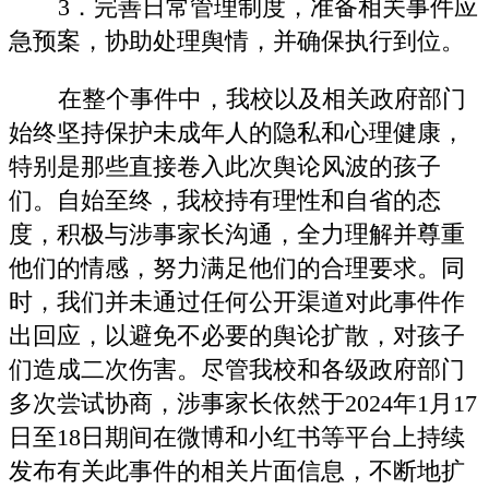
3．完善日常管理制度，准备相关事件应
急预案，协助处理舆情，并确保执行到位。
在整个事件中，我校以及相关政府部门
始终坚持保护未成年人的隐私和心理健康，
特别是那些直接卷入此次舆论风波的孩子
们。自始至终，我校持有理性和自省的态
度，积极与涉事家长沟通，全力理解并尊重
他们的情感，努力满足他们的合理要求。同
时，我们并未通过任何公开渠道对此事件作
出回应，以避免不必要的舆论扩散，对孩子
们造成二次伤害。尽管我校和各级政府部门
多次尝试协商，涉事家长依然于2024年1月17
日至18日期间在微博和小红书等平台上持续
发布有关此事件的相关片面信息，不断地扩