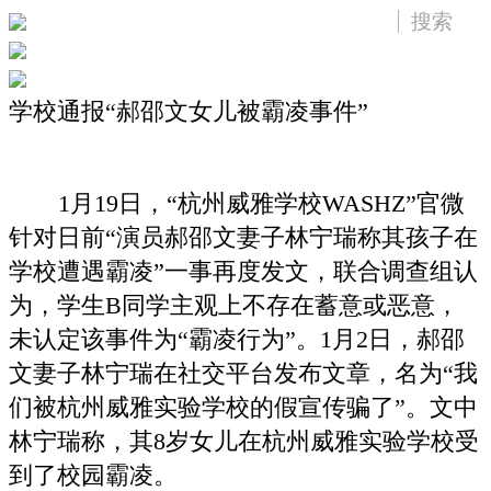
学校通报“郝邵文女儿被霸凌事件”
1月19日，“杭州威雅学校WASHZ”官微
针对日前“演员郝邵文妻子林宁瑞称其孩子在
学校遭遇霸凌”一事再度发文，联合调查组认
为，学生B同学主观上不存在蓄意或恶意，
未认定该事件为“霸凌行为”。1月2日，郝邵
文妻子林宁瑞在社交平台发布文章，名为“我
们被杭州威雅实验学校的假宣传骗了”。文中
林宁瑞称，其8岁女儿在杭州威雅实验学校受
到了校园霸凌。