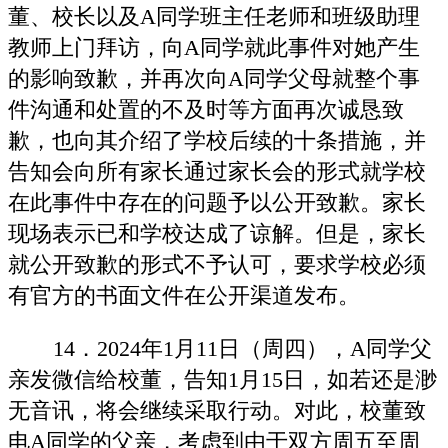
董、校长以及A同学班主任老师和班级助理
教师上门拜访，向A同学就此事件对她产生
的影响致歉，并再次向A同学父母就整个事
件沟通和处置的不及时等方面再次诚恳致
歉，也向其介绍了学校后续的十条措施，并
告知会向所有家长通过家长会的形式就学校
在此事件中存在的问题予以公开致歉。家长
现场表示已和学校达成了谅解。但是，家长
就公开致歉的形式不予认可，要求学校必须
有官方的书面文件在公开渠道发布。
14．2024年1月11日（周四），A同学父
亲发微信给校董，告知1月15日，如若还是渺
无音讯，将会继续采取行动。对此，校董致
电A同学的父亲，考虑到由于双方周五至周