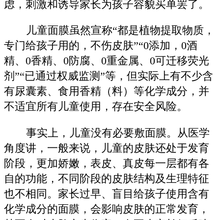
虑，刺激和诱导家长为孩子容貌买单罢了。
儿童面膜虽然宣称“都是植物提取物质，
专门给孩子用的，不伤皮肤”“0添加，0酒
精、0香精、0防腐、0重金属、0可迁移荧光
剂”“已通过权威监测”等，但实际上有不少含
有尿囊素、食用香精（料）等化学成分，并
不适宜所有儿童使用，存在安全风险。
事实上，儿童没有必要敷面膜。从医学
角度讲，一般来说，儿童的皮肤还处于发育
阶段，更加娇嫩，表皮、真皮每一层都有各
自的功能，不同阶段的皮肤结构及生理特征
也不相同。家长过早、盲目给孩子使用含有
化学成分的面膜，会影响皮肤的正常发育，