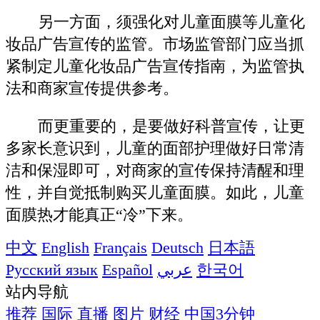
另一方面，须强化对儿童面膜等儿童化
妆品广告宣传的监管。市场监管部门应当抓
紧制定儿童化妆品广告宣传指南，为监管执
法和商家宣传提供参考。
而更重要的，是要做好科普宣传，让更
多家长意识到，儿童的面部护理做好日常清
洁和保湿即可，对商家的宣传保持清醒和理
性，并自觉抵制购买儿童面膜。如此，儿童
面膜热才能真正“冷”下来。
中文
English
Français
Deutsch
日本語
Русский язык
Español
عربي
한국어
站内导航
推荐
国际
直播
图片
财经
中国3分钟