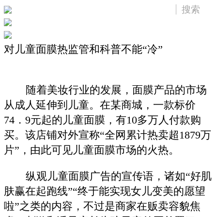
对儿童面膜热监管和科普不能“冷”
随着美妆行业的发展，面膜产品的市场
从成人延伸到儿童。在某商城，一款标价
74．9元起的儿童面膜，有10多万人付款购
买。该店铺对外宣称“全网累计热卖超1879万
片”，由此可见儿童面膜市场的火热。
纵观儿童面膜广告的宣传语，诸如“好肌
肤赢在起跑线”“终于能实现女儿变美的愿望
啦”之类的内容，不过是商家在贩卖容貌焦