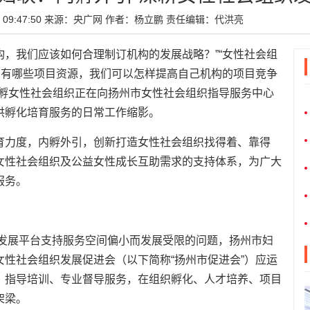
09:47:50
来源：央广网
作者：杨立鹏
责任编辑：代洪亮
构，我们应该如何合理制订机构的发展战略？”“女性社会组
州有哪些项目资源，我们可以怎样提高自己机构的项目竞争
入孵女性社会组织正在向扬州市女性社会组织指导服务中心
供孵化培育服务的日常工作缩影。
育力度，内孵外引，创新打造女性社会组织找得着、靠得
女性社会组织及公益女性成长互助需求的支持体系，为广大
服务。
因发展平台支持服务空间偏小而发展受限的问题，扬州市妇
性社会组织发展促进会（以下简称“扬州市促进会”）应运
、指导培训、专业督导服务，在组织孵化、人才培养、项目
架梁。