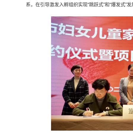
系，在引导激发入孵组织实现“跳跃式”和“爆发式