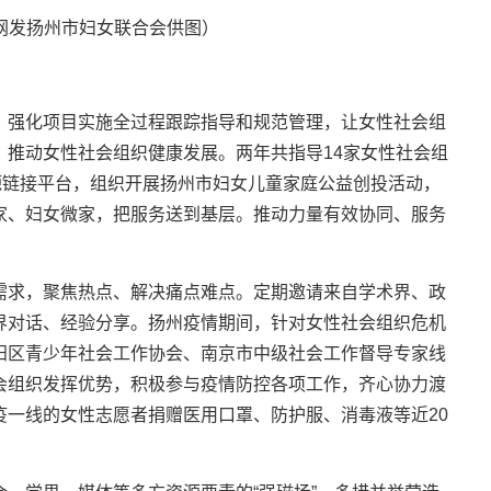
网发扬州市妇女联合会供图）
，强化项目实施全过程跟踪指导和规范管理，让女性社会组
，推动女性社会组织健康发展。两年共指导14家女性社会组
源链接平台，组织开展扬州市妇女儿童家庭公益创投活动，
家、妇女微家，把服务送到基层。推动力量有效协同、服务
需求，聚焦热点、解决痛点难点。定期邀请来自学术界、政
界对话、经验分享。扬州疫情期间，针对女性社会组织危机
阳区青少年社会工作协会、南京市中级社会工作督导专家线
会组织发挥优势，积极参与疫情防控各项工作，齐心协力渡
疫一线的女性志愿者捐赠医用口罩、防护服、消毒液等近20