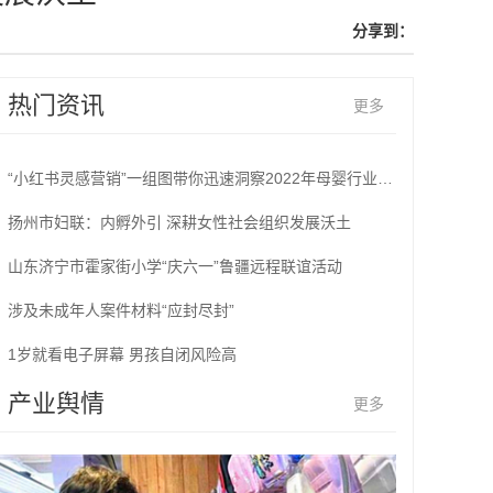
分享到：
热门资讯
更多
“小红书灵感营销”一组图带你迅速洞察2022年母婴行业消费趋势
扬州市妇联：内孵外引 深耕女性社会组织发展沃土
山东济宁市霍家街小学“庆六一”鲁疆远程联谊活动
涉及未成年人案件材料“应封尽封”
1岁就看电子屏幕 男孩自闭风险高
产业舆情
更多