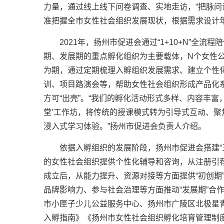
力量，通过线上线下问卷调查、实地走访，“把脉问
准把握全市女性社会组织发展现状，根据需求设计
2021年，扬州市促进会通过“1+10+N”全
期、发展期的重点孵化组织为主要载体，N个女性
为期，通过定期梳理入孵组织发展需求、建立个性化
训、项目路演会等，帮助女性社会组织形成产品化系
方可“出壳”。“我们的孵化活动形式多样、内容丰
堂’工作坊，将传统的授课模式转为引导式互动、
浸入式学习体验。”扬州市促进会负责人介绍。
依据入孵组织的发展阶段，扬州市促进会搭建“
的女性社会组织提供个性化辅导和咨询，从注册引荐
成立后，从能力提升、资源对接等方面提供“初创期
品牌影响力、参与社会治理等方面推动“发展期”合
市小匣子少儿公益服务中心、扬州市广陵区北极星
入孵指南》《扬州市女性社会组织孵化培育管理制