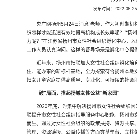
发布时间：2022-05-25 
央广网扬州5月24日消息“老师，作为初创期机
织怎样才能迅速有效地提高机构成长效率呢？”“扬
力呢？”在江苏省扬州市女性社会组织孵化中心，
工作人员认真询问。这样的督导场景是孵化中心提
近年来，扬州市妇联加大女性社会组织孵化培
住、能办事的新标杆基地，全力探索符合扬州本地
妇女儿童家庭提供高质量、专业化、可持续的社会
“破”局面，搭起扬城女性公益“新家园”
2020年底，为集中解决扬州市女性社会组织
联提升市女性社会组织指导服务中心职能，扬州市女
而生。通过对女性社会组织的政策扶持、资源共享
管理、资源链接、公益传播等方面夯基垒台、立柱