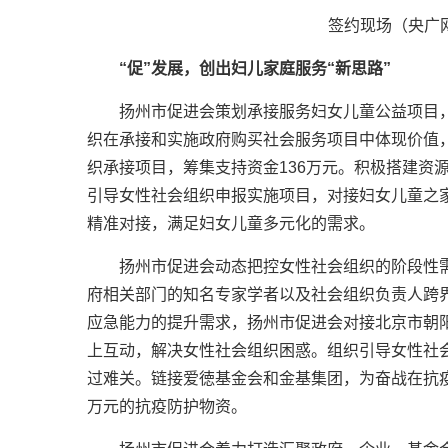
签约现场（央广
“促”发展，创出妇儿家庭服务“新思路”
扬州市促进会策划承接服务妇女儿童公益项目
织在承接和实施政府购买社会服务项目中体现价值
织承接项目，筹集支持资金136万元。积极搭建资
引导女性社会组织申报实施项目，对接妇女儿童之
精准对接，满足妇女儿童多元化的需求。
扬州市促进会动态把控女性社会组织的阶段性
府相关部门的知名专家学者以及社会组织负责人跨
应急能力的提升需求，扬州市促进会对接北京市朝
上互动，解决女性社会组织困惑。组织引导女性社
过难关。链接爱徳基金会和金基集团，为奋战在抗
万元的抗疫防护物资。