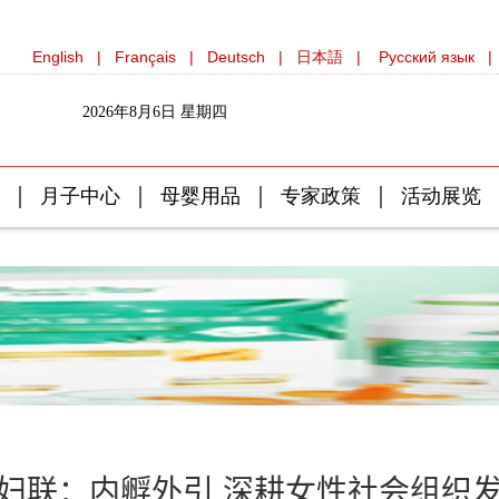
妇联：内孵外引 深耕女性社会组织