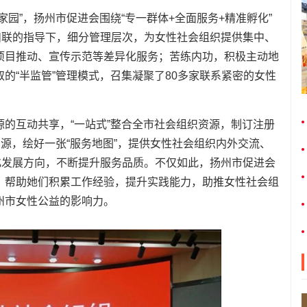
园”，扬州市促进会围绕“专一群体+全面服务+精准孵化”
妇联的指导下，细分管理层次，为女性社会组织提供集中、
项目推动、宣传示范等差异化服务；苦练内功，积极主动地
的“半监管”管理模式，召集凝聚了80多家联系紧密的女性
。
的互动共享，“一站式”整合全市社会组织资源，制订注册
资源，绘好一张“服务地图”，提供女性社会组织内外交流、
化发展方向，不断提升服务品质。不仅如此，扬州市促进会
，帮助她们积累工作经验，提升实践能力，助推女性社会组
州市女性公益的影响力。