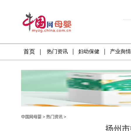
中国网母婴
>
热门资讯
>
扬州市