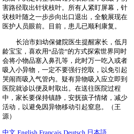
害路径取出针状枝叶。所有人紧盯屏幕，针
状枝叶随之一步步向出口退出，全貌展现在
医护人员眼前。目前，患儿已顺利康复。
长治市妇幼保健院医生提醒家长，低月
龄宝宝，喜欢用“品尝”的方式探索世界同时
会将小物品塞入鼻孔等，此时万一吃入或者
吸入小异物，一定不要强行挖取，以免引起
哭闹而吸入气管内。疑有异物吸入应立即到
医院就诊以便及时取出。在送往医院过程
中，家长要保持镇静，安抚孩子情绪，减少
活动，以避免因异物移动引起窒息。（王
源）
中文
English
Français
Deutsch
日本語