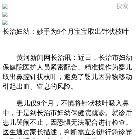
长治妇幼：妙手为9个月宝宝取出针状枝叶
黄河新闻网长治讯：近日，长治市妇幼
保健院医护人员紧密配合、精准操作为婴儿
取出鼻腔针状枝叶，避免了婴儿因异物移动
引起出血、窒息的风险。
患儿仅9个月，不慎将针状枝叶吸入鼻
中，于是到长治市妇幼保健院就诊。就诊后
患儿哭闹不止，因恐惧无法配合进行检查。
医生通过家长描述，判断需立刻进行急诊异