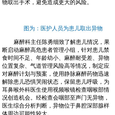
物取出手术，避免造成更大的风险。
图为：医护人员为患儿取出异物
麻醉科主任陈勇细致了解患儿情况，果
断启动麻醉高危患者管理小组，针对患儿禁
食时间不足、年龄幼小、麻醉耐受差、异物
位置复杂、气道管理风险高等情况，制定应
对麻醉计划与预案，使用静脉麻醉药物迅速
解除患儿恐惧哭闹状态，保留患儿呼吸，为
耳鼻喉外科医生使用视频喉镜检查咽喉部情
况创造机会。经检查会咽部至声门无异物，
医生综合分析判断，异物位于鼻腔深部腺样
体周边可能性较大。