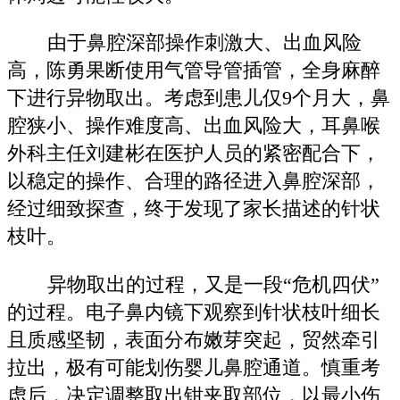
由于鼻腔深部操作刺激大、出血风险
高，陈勇果断使用气管导管插管，全身麻醉
下进行异物取出。考虑到患儿仅9个月大，鼻
腔狭小、操作难度高、出血风险大，耳鼻喉
外科主任刘建彬在医护人员的紧密配合下，
以稳定的操作、合理的路径进入鼻腔深部，
经过细致探查，终于发现了家长描述的针状
枝叶。
异物取出的过程，又是一段“危机四伏”
的过程。电子鼻内镜下观察到针状枝叶细长
且质感坚韧，表面分布嫩芽突起，贸然牵引
拉出，极有可能划伤婴儿鼻腔通道。慎重考
虑后，决定调整取出钳夹取部位，以最小伤