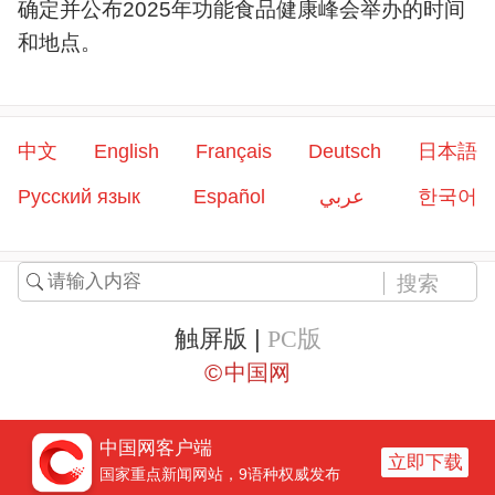
确定并公布2025年功能食品健康峰会举办的时间
和地点。
中文
English
Français
Deutsch
日本語
Русский язык
Español
عربي
한국어
触屏版 |
PC版
©
中国网
中国网客户端
立即下载
国家重点新闻网站，9语种权威发布