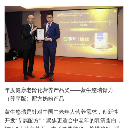
年度健康老龄化营养产品奖——蒙牛悠瑞骨力
（尊享版）配方奶粉产品
蒙牛悠瑞是针对中国中老年人营养需求，创新性
开发“专属配方”：聚焦更适合中老年的乳清蛋白，