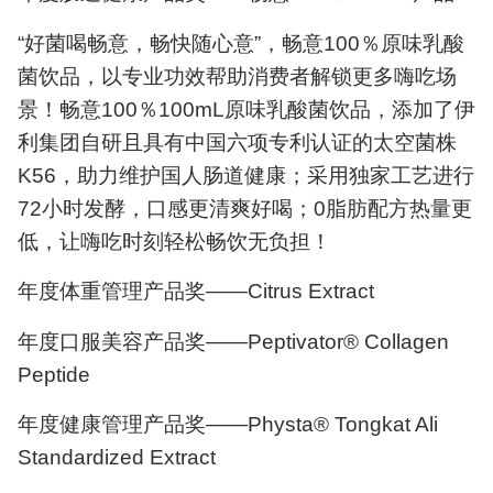
“好菌喝畅意，畅快随心意”，畅意100％原味乳酸
菌饮品，以专业功效帮助消费者解锁更多嗨吃场
景！畅意100％100mL原味乳酸菌饮品，添加了伊
利集团自研且具有中国六项专利认证的太空菌株
K56，助力维护国人肠道健康；采用独家工艺进行
72小时发酵，口感更清爽好喝；0脂肪配方热量更
低，让嗨吃时刻轻松畅饮无负担！
年度体重管理产品奖——Citrus Extract
年度口服美容产品奖——Peptivator® Collagen
Peptide
年度健康管理产品奖——Physta® Tongkat Ali
Standardized Extract