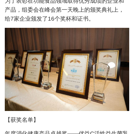
为了表彰在功能食品领域取得优秀成绩的企业和
产品，组委会在峰会第一天晚上的颁奖典礼上，
给7家企业颁发了16个奖杯和证书。
【获奖名单】
年度消化健康产品卓越奖——优益C活性益生菌乳