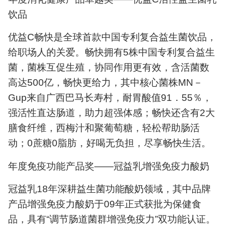
饮品
优益C畅快是全球首款中国专利复合益生菌饮品，
给职场人的关爱。畅快拥有5株中国专利复合益生
菌，菌株互促生殖，协同作用更有效，含活菌数
高达500亿，畅快更给力，其中核心菌株MN－
Gup来自广西巴马长寿村，耐胃酸值91．55％，
强活性直达肠道，助力超强体感；畅快还含有2大
膳食纤维，西梅汁和聚葡萄糖，轻松帮助肠活
动；0蔗糖0脂肪，好喝无负担，尽享畅快生活。
年度免疫功能产品奖——冠益乳增强免疫力酸奶
冠益乳18年深耕益生菌功能酸奶领域，其中品牌
产品增强免疫力酸奶于09年正式获批为保健食
品，具有“调节肠道菌群增强免疫力”双功能认证。