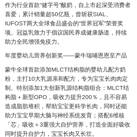
作为行业首款“健字号”酸奶，自上市起深受消费者
喜爱，累计销量超50亿瓶，曾斩获SIAL、
IUFOST两大全球食品盛会的“世界冠军”荣誉奖
项。冠益乳致力于倡议国民养成健康肠道，持续
助力全民增强免疫力。
年度婴幼儿营养创新奖——蒙牛瑞哺恩恩至产品
蒙牛全球首款添加MLCT结构脂的婴幼儿配方奶
粉，主打10大乳源亲和配方，专为宝宝长肉肉定
制。特别添加1大创新乳源结构脂组合：MLCT结
构脂＋新型OPO，吸收力提升200％，且不容易
造成脂肪堆积，帮助宝宝更科学长肉，同时还能
助力宝宝早期大脑与神经系统发育；搭配6维核
「芯」吸收＋3重强大自护营养，打造全面好吸收
同时提升自护力，宝宝长肉又长壮。