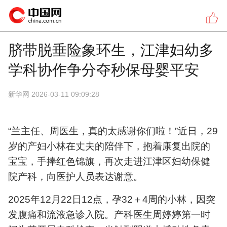
脐带脱垂险象环生，江津妇幼多
学科协作争分夺秒保母婴平安
新华网
2026-03-11 09:09:28
“兰主任、周医生，真的太感谢你们啦！”近日，29
岁的产妇小林在丈夫的陪伴下，抱着康复出院的
宝宝，手捧红色锦旗，再次走进江津区妇幼保健
院产科，向医护人员表达谢意。
2025年12月22日12点，孕32＋4周的小林，因突
发腹痛和流液急诊入院。产科医生周婷婷第一时