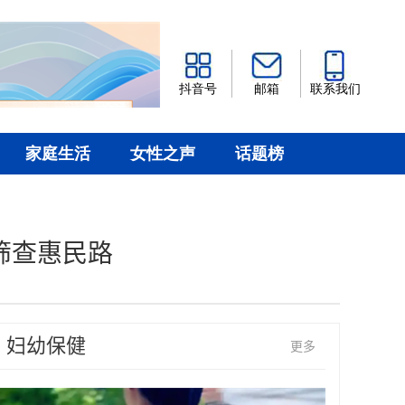
筛查惠民路
妇幼保健
更多