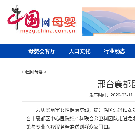
中国网母婴
>
邢台襄都
发布时间：2026-03-11 1
为切实筑牢女性健康防线，提升辖区适龄妇女对
台市襄都区中心医院妇产科联合公卫科团队走进龙泉
策与专业医疗服务精准送到群众家门口。