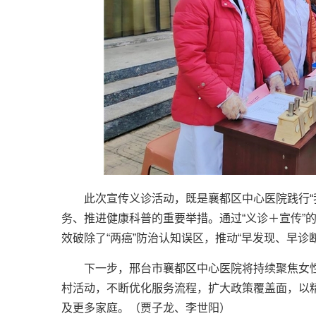
此次宣传义诊活动，既是襄都区中心医院践行“
务、推进健康科普的重要举措。通过“义诊＋宣传”
效破除了“两癌”防治认知误区，推动“早发现、早诊
下一步，邢台市襄都区中心医院将持续聚焦女性
村活动，不断优化服务流程，扩大政策覆盖面，以
及更多家庭。（贾子龙、李世阳）