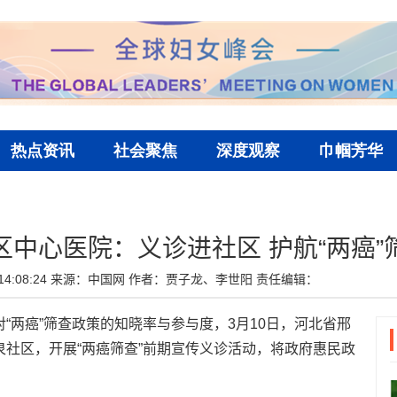
区中心医院：义诊进社区 护航“两癌”
4:08:24
来源：中国网
作者：贾子龙、李世阳
责任编辑：
“两癌”筛查政策的知晓率与参与度，3月10日，河北省邢
社区，开展“两癌筛查”前期宣传义诊活动，将政府惠民政