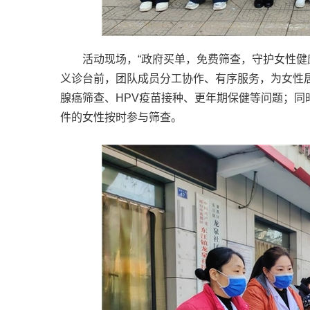
活动现场，“政府买单，免费筛查，守护女性健
义诊台前，团队成员分工协作、有序服务，为女性
腺癌筛查、HPV疫苗接种、更年期保健等问题；
件的女性按时参与筛查。