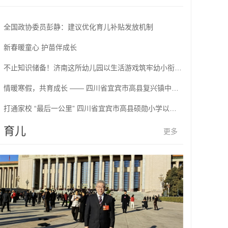
全国政协委员彭静：建议优化育儿补贴发放机制
新春暖童心 护苗伴成长
不止知识储备！济南这所幼儿园以生活游戏筑牢幼小衔接根基
情暖寒假，共育成长 —— 四川省宜宾市高县复兴镇中心小学校开展寒假家访活动
打通家校 “最后一公里” 四川省宜宾市高县硕勋小学以家访暖童心、护成长
育儿
更多