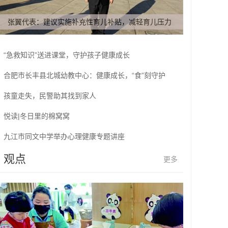
张翼代表：建议实施补充性育儿补贴，减轻育儿压力
“急救知识”送进课堂，守护孩子健康成长
合肥市长丰县北城幼教中心：健康成长，“食”刻守护
孩童走失，民警助其找到家人
悦读|冬日里的棉窝窝
九江市同文中学举办心理健康专题讲座
观点
更多