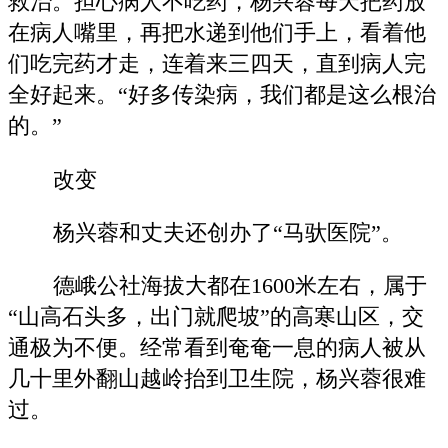
救治。担心病人不吃药，杨兴蓉每天把药放
在病人嘴里，再把水递到他们手上，看着他
们吃完药才走，连着来三四天，直到病人完
全好起来。“好多传染病，我们都是这么根治
的。”
改变
杨兴蓉和丈夫还创办了“马驮医院”。
德峨公社海拔大都在1600米左右，属于
“山高石头多，出门就爬坡”的高寒山区，交
通极为不便。经常看到奄奄一息的病人被从
几十里外翻山越岭抬到卫生院，杨兴蓉很难
过。