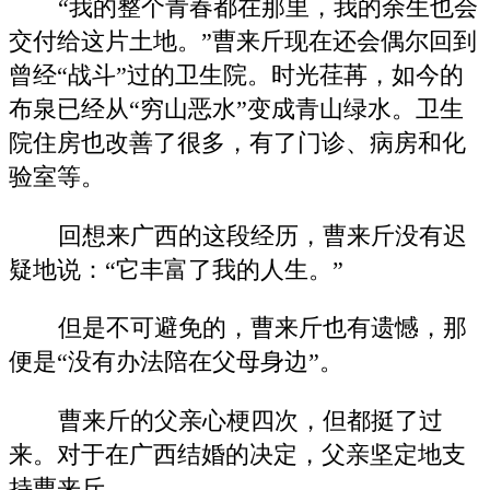
“我的整个青春都在那里，我的余生也会
交付给这片土地。”曹来斤现在还会偶尔回到
曾经“战斗”过的卫生院。时光荏苒，如今的
布泉已经从“穷山恶水”变成青山绿水。卫生
院住房也改善了很多，有了门诊、病房和化
验室等。
回想来广西的这段经历，曹来斤没有迟
疑地说：“它丰富了我的人生。”
但是不可避免的，曹来斤也有遗憾，那
便是“没有办法陪在父母身边”。
曹来斤的父亲心梗四次，但都挺了过
来。对于在广西结婚的决定，父亲坚定地支
持曹来斤。