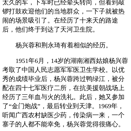
太久的车，下车时已经晕头转向，但看到敲
锣打鼓欢迎他们的当地群众，一下子就被热
闹的场景吸引了。在经历了十来天的路途
后，他们终于到达了天河卫生院。
杨兴蓉和荆永琦有着相似的经历。
1951年6月，14岁的湖南湘西姑娘杨兴蓉
考取了中国人民志愿军军医卫生学校。以优
秀的成绩毕业后，杨兴蓉跨过鸭绿江，被分
配在四十七军医疗二所，在抗美援朝战场上
经历了三年血与火的洗礼。此后，她又参加
了“金门炮战”，最后转业到天津。1969年，
听闻广西农村缺医少药，传染病一来，一个
寨子的人都不能幸免，杨兴蓉觉得很痛心。