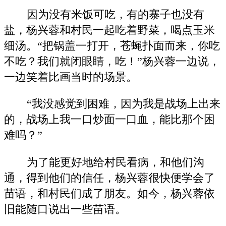
因为没有米饭可吃，有的寨子也没有
盐，杨兴蓉和村民一起吃着野菜，喝点玉米
细汤。“把锅盖一打开，苍蝇扑面而来，你吃
不吃？我们就闭眼睛，吃！”杨兴蓉一边说，
一边笑着比画当时的场景。
“我没感觉到困难，因为我是战场上出来
的，战场上我一口炒面一口血，能比那个困
难吗？”
为了能更好地给村民看病，和他们沟
通，得到他们的信任，杨兴蓉很快便学会了
苗语，和村民们成了朋友。如今，杨兴蓉依
旧能随口说出一些苗语。