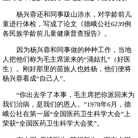
杨兴蓉还和同事跋山涉水，对学龄前儿
童进行体检，写成了论文《德峨公社6239例
各民族学龄前儿童健康普查报告》。
因为杨兴蓉和同事做的种种工作，当地
人把他们称为毛主席派来的“涌姑扎”（好医
生）。刚好那里的苗族人也姓杨，他们便将
杨兴蓉看成“自己人”。
“你出去学了本事，毛主席把你派回来为
我们治病，是我们的恩人。”1978年6月，德
峨公社在第一届“全国医药卫生科学大会”上
荣获“全国医药卫生科学大会奖”。