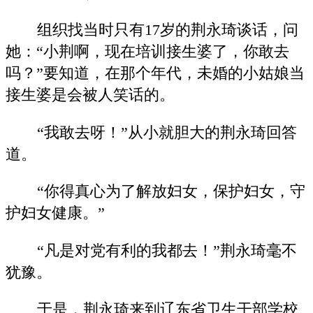
组织找当时只有17岁的荆永琦谈话，问
她：“小荆啊，现在培训接生婆了，你敢去
吗？”要知道，在那个年代，未婚的小姑娘当
接生婆是会被人笑话的。
“我敢去呀！”从小就胆大的荆永琦回答
道。
“你得真心为了解放妇女，保护妇女，守
护妇女健康。”
“凡是对党有利的我都去！”荆永琦毫不
犹豫。
于是，荆永琦来到辽东省卫生干部学校