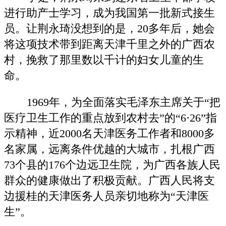
进行助产士学习，成为我国第一批新式接生
员。让荆永琦没想到的是，20多年后，她会
将这项技术带到距离天津千里之外的广西农
村，挽救了那里数以千计的妇女儿童的生
命。
1969年，为全面落实毛泽东主席关于“把
医疗卫生工作的重点放到农村去”的“6·26”指
示精神，近2000名天津医务工作者和8000多
名家属，远离条件优越的大城市，扎根广西
73个县的176个边远卫生院，为广西各族人民
群众的健康做出了积极贡献。广西人民将支
边援桂的天津医务人员亲切地称为“天津医
生”。