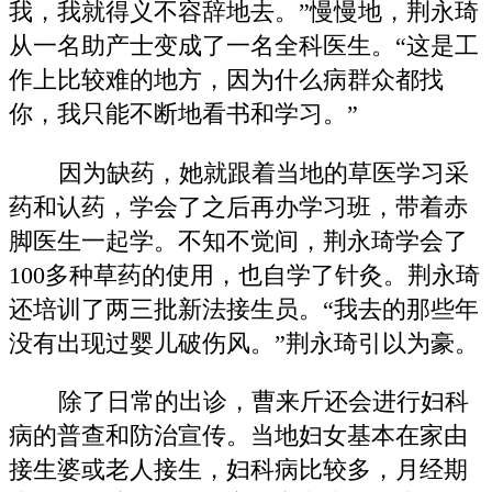
我，我就得义不容辞地去。”慢慢地，荆永琦
从一名助产士变成了一名全科医生。“这是工
作上比较难的地方，因为什么病群众都找
你，我只能不断地看书和学习。”
因为缺药，她就跟着当地的草医学习采
药和认药，学会了之后再办学习班，带着赤
脚医生一起学。不知不觉间，荆永琦学会了
100多种草药的使用，也自学了针灸。荆永琦
还培训了两三批新法接生员。“我去的那些年
没有出现过婴儿破伤风。”荆永琦引以为豪。
除了日常的出诊，曹来斤还会进行妇科
病的普查和防治宣传。当地妇女基本在家由
接生婆或老人接生，妇科病比较多，月经期