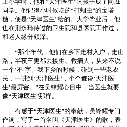
上小学时，他和“天津医生”的孩子成了同班
同学。他记得小时候吃的“打蛔虫”的宝塔
糖，便是“天津医生”给的。大学毕业后，他
也在荆永琦待过的卫生院和县医院工作过，
和老人缘分颇深。
“那个年代，他们在乡下走村入户，走山
路，半夜三更都去接生、救病人，从来不说
一个‘不’字。我下乡的时候，碰到一些老农
民，一讲到‘天津医生’，个个都说‘天津医
生’最厉害。”在吴锋耀心目中，当医生就要
像“天津医生”那样。
有感于“天津医生”的奉献，吴锋耀专门
作词，写了一首名叫《天津医生》的歌，表