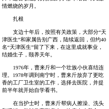
情燃烧的岁月。
扎根
支边十年后，按照有关政策，大部分“天
津医生”和家属告别广西，陆续返回，但约40
名“天津医生”留了下来，在这里成就事业，
结婚生子，颐养天年。
1976年，曹来斤和一个壮族小伙喜结连
理。1978年调到南宁时，曹来斤放弃了更吃
香的工厂卫生室的工作，选择去医院，并提
前半年就开始自学看书。
在当护士时，曹来斤帮病人擦澡、洗头