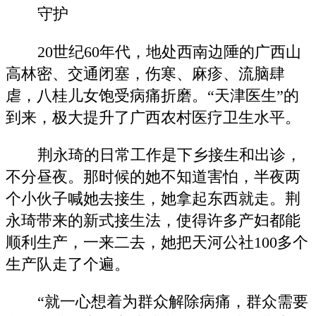
守护
20世纪60年代，地处西南边陲的广西山
高林密、交通闭塞，伤寒、麻疹、流脑肆
虐，八桂儿女饱受病痛折磨。“天津医生”的
到来，极大提升了广西农村医疗卫生水平。
荆永琦的日常工作是下乡接生和出诊，
不分昼夜。那时候的她不知道害怕，半夜两
个小伙子喊她去接生，她拿起东西就走。荆
永琦带来的新式接生法，使得许多产妇都能
顺利生产，一来二去，她把天河公社100多个
生产队走了个遍。
“就一心想着为群众解除病痛，群众需要