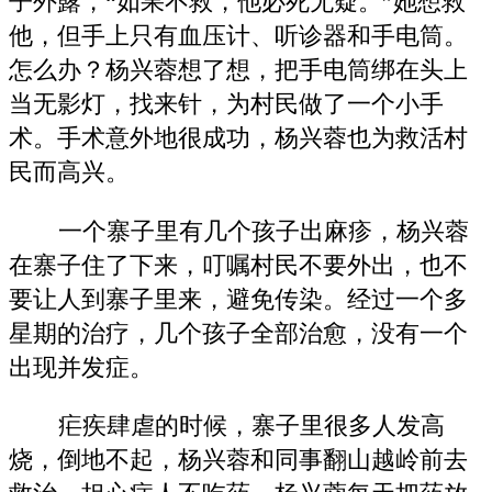
子外露，“如果不救，他必死无疑。”她想救
他，但手上只有血压计、听诊器和手电筒。
怎么办？杨兴蓉想了想，把手电筒绑在头上
当无影灯，找来针，为村民做了一个小手
术。手术意外地很成功，杨兴蓉也为救活村
民而高兴。
一个寨子里有几个孩子出麻疹，杨兴蓉
在寨子住了下来，叮嘱村民不要外出，也不
要让人到寨子里来，避免传染。经过一个多
星期的治疗，几个孩子全部治愈，没有一个
出现并发症。
疟疾肆虐的时候，寨子里很多人发高
烧，倒地不起，杨兴蓉和同事翻山越岭前去