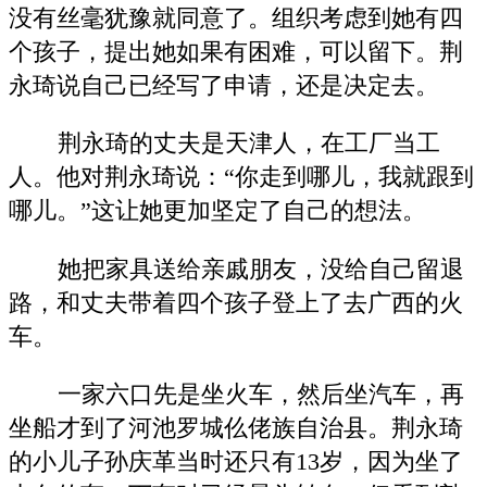
没有丝毫犹豫就同意了。组织考虑到她有四
个孩子，提出她如果有困难，可以留下。荆
永琦说自己已经写了申请，还是决定去。
荆永琦的丈夫是天津人，在工厂当工
人。他对荆永琦说：“你走到哪儿，我就跟到
哪儿。”这让她更加坚定了自己的想法。
她把家具送给亲戚朋友，没给自己留退
路，和丈夫带着四个孩子登上了去广西的火
车。
一家六口先是坐火车，然后坐汽车，再
坐船才到了河池罗城仫佬族自治县。荆永琦
的小儿子孙庆革当时还只有13岁，因为坐了