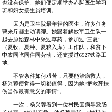
也没有保护。她们便定期举办赤脚医生学习
班和妇女接生员培训。
因为是卫生院最年轻的医生，许多任务
曹来斤都主动请缨。她跟着解放军卫生队一
起去原始森林中采过草药，参加过“三夏”
（夏收、夏种、夏粮入库）工作队，和贫下
中农同吃同住同劳动，还支援过6927铁路工
地。
不管条件如何艰苦，只要能治病救人，
杨兴蓉便觉得一切都值得，因为她“把救死扶
伤当作最有意义的事情”。
一次，杨兴蓉看到一位村民因病导致肠