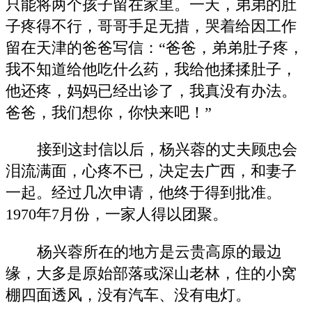
只能将两个孩子留在家里。一天，弟弟的肚
子疼得不行，哥哥手足无措，哭着给因工作
留在天津的爸爸写信：“爸爸，弟弟肚子疼，
我不知道给他吃什么药，我给他揉揉肚子，
他还疼，妈妈已经出诊了，我真没有办法。
爸爸，我们想你，你快来吧！”
接到这封信以后，杨兴蓉的丈夫顾忠会
泪流满面，心疼不已，决定去广西，和妻子
一起。经过几次申请，他终于得到批准。
1970年7月份，一家人得以团聚。
杨兴蓉所在的地方是云贵高原的最边
缘，大多是原始部落或深山老林，住的小窝
棚四面透风，没有汽车、没有电灯。