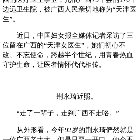
边远卫生院，被广西人民亲切地称为“天津医
生”。
近日，中国妇女报全媒体记者采访了三
位留在广西的“天津女医生”，她们初心不
改、不忘使命，跨越半个世纪，用青春热血
守护生命，让医者情怀代代相传。
荆永琦近照。
“走了一辈子，走到广西不走咯。”
从外形看，今年92岁的荆永琦俨然就是
一位广西老太太，但是只要一开口，便会不