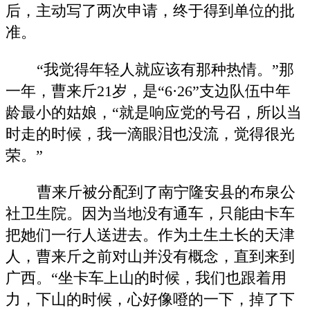
后，主动写了两次申请，终于得到单位的批
准。
“我觉得年轻人就应该有那种热情。”那
一年，曹来斤21岁，是“6·26”支边队伍中年
龄最小的姑娘，“就是响应党的号召，所以当
时走的时候，我一滴眼泪也没流，觉得很光
荣。”
曹来斤被分配到了南宁隆安县的布泉公
社卫生院。因为当地没有通车，只能由卡车
把她们一行人送进去。作为土生土长的天津
人，曹来斤之前对山并没有概念，直到来到
广西。“坐卡车上山的时候，我们也跟着用
力，下山的时候，心好像噔的一下，掉了下