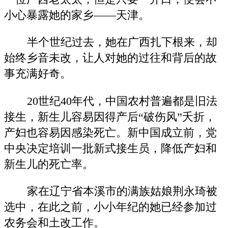
小心暴露她的家乡——天津。
半个世纪过去，她在广西扎下根来，却
始终乡音未改，让人对她的过往和背后的故
事充满好奇。
20世纪40年代，中国农村普遍都是旧法
接生，新生儿容易因得产后“破伤风”夭折，
产妇也容易因感染死亡。新中国成立前，党
中央决定培训一批新式接生员，降低产妇和
新生儿的死亡率。
家在辽宁省本溪市的满族姑娘荆永琦被
选中，在此之前，小小年纪的她已经参加过
农务会和土改工作。