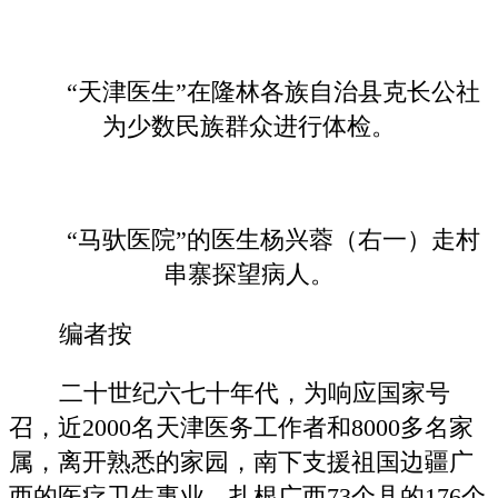
“天津医生”在隆林各族自治县克长公社
为少数民族群众进行体检。
“马驮医院”的医生杨兴蓉（右一）走村
串寨探望病人。
编者按
二十世纪六七十年代，为响应国家号
召，近2000名天津医务工作者和8000多名家
属，离开熟悉的家园，南下支援祖国边疆广
西的医疗卫生事业，扎根广西73个县的176个