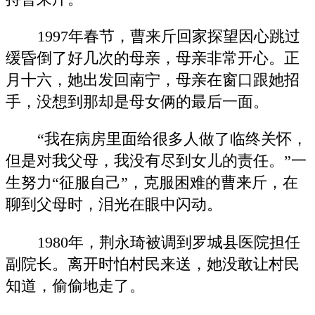
1997年春节，曹来斤回家探望因心跳过
缓昏倒了好几次的母亲，母亲非常开心。正
月十六，她出发回南宁，母亲在窗口跟她招
手，没想到那却是母女俩的最后一面。
“我在病房里面给很多人做了临终关怀，
但是对我父母，我没有尽到女儿的责任。”一
生努力“征服自己”，克服困难的曹来斤，在
聊到父母时，泪光在眼中闪动。
1980年，荆永琦被调到罗城县医院担任
副院长。离开时怕村民来送，她没敢让村民
知道，偷偷地走了。