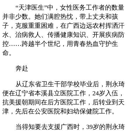
“天津医生”中，女性医务工作者的数量
并非少数。她们满腔热忱，带上丈夫和孩
子，克服重重困难，在广西边远农村挥洒汗
水、治病救人、传播健康知识、开展疾病防
控……跨越半个世纪，用青春热血守护生
命。
奔赴
从辽东省卫生干部学校毕业后，荆永琦
便在辽宁省本溪县立医院工作，24岁入伍，
抗美援朝期间在后方医院工作，后转业到天
津，先后在公安医院和妇幼保健院工作。
当得知要去支援广西时，39岁的荆永琦