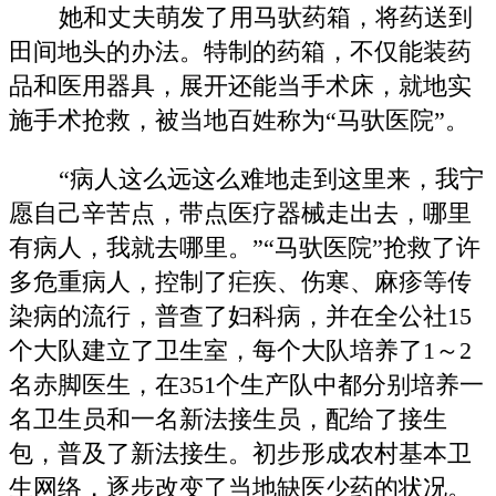
她和丈夫萌发了用马驮药箱，将药送到
田间地头的办法。特制的药箱，不仅能装药
品和医用器具，展开还能当手术床，就地实
施手术抢救，被当地百姓称为“马驮医院”。
“病人这么远这么难地走到这里来，我宁
愿自己辛苦点，带点医疗器械走出去，哪里
有病人，我就去哪里。”“马驮医院”抢救了许
多危重病人，控制了疟疾、伤寒、麻疹等传
染病的流行，普查了妇科病，并在全公社15
个大队建立了卫生室，每个大队培养了1～2
名赤脚医生，在351个生产队中都分别培养一
名卫生员和一名新法接生员，配给了接生
包，普及了新法接生。初步形成农村基本卫
生网络，逐步改变了当地缺医少药的状况。