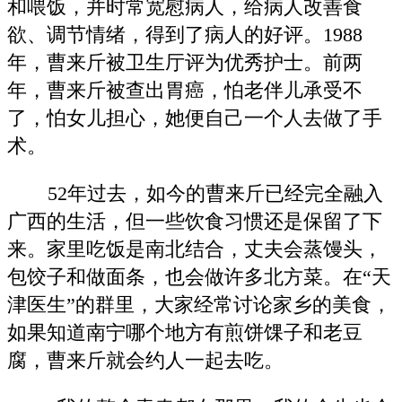
和喂饭，并时常宽慰病人，给病人改善食
欲、调节情绪，得到了病人的好评。1988
年，曹来斤被卫生厅评为优秀护士。前两
年，曹来斤被查出胃癌，怕老伴儿承受不
了，怕女儿担心，她便自己一个人去做了手
术。
52年过去，如今的曹来斤已经完全融入
广西的生活，但一些饮食习惯还是保留了下
来。家里吃饭是南北结合，丈夫会蒸馒头，
包饺子和做面条，也会做许多北方菜。在“天
津医生”的群里，大家经常讨论家乡的美食，
如果知道南宁哪个地方有煎饼馃子和老豆
腐，曹来斤就会约人一起去吃。