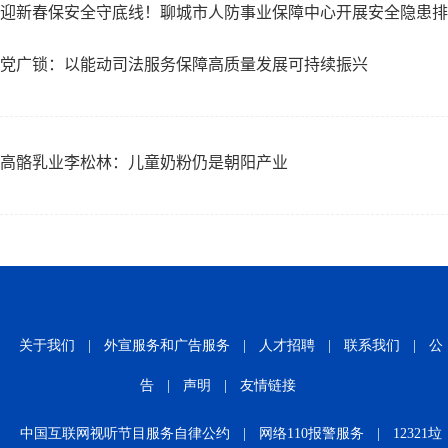
迎新春保安全守底线！聊城市人防事业保障中心开展安全隐患排
党广锁：以能动司法服务保障高质量发展可持续振兴
高骼乳业李松林：儿童奶粉仍是朝阳产业