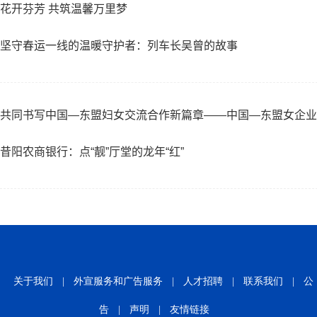
​花开芬芳 共筑温馨万里梦
坚守春运一线的温暖守护者：列车长吴曾的故事
共同书写中国—东盟妇女交流合作新篇章——中国—东盟女企业
昔阳农商银行：点“靓”厅堂的龙年“红”