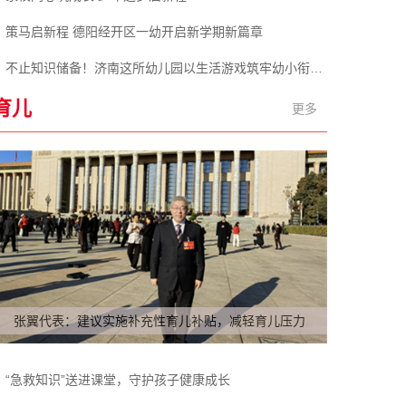
策马启新程 德阳经开区一幼开启新学期新篇章
不止知识储备！济南这所幼儿园以生活游戏筑牢幼小衔接根基
育儿
更多
张翼代表：建议实施补充性育儿补贴，减轻育儿压力
“急救知识”送进课堂，守护孩子健康成长