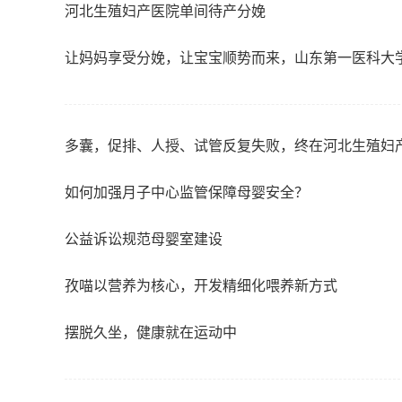
河北生殖妇产医院单间待产分娩
让妈妈享受分娩，让宝宝顺势而来，山东第一医科大
多囊，促排、人授、试管反复失败，终在河北生殖妇
如何加强月子中心监管保障母婴安全？
公益诉讼规范母婴室建设
孜喵以营养为核心，开发精细化喂养新方式
摆脱久坐，健康就在运动中