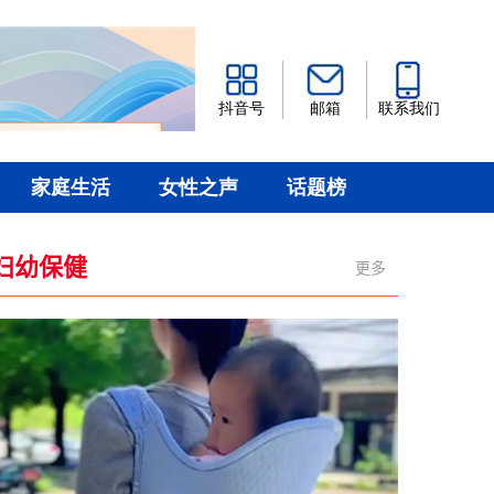
妇幼保健
更多